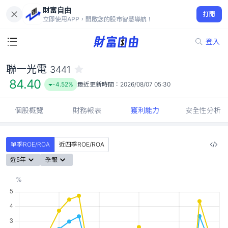
財富自由
聯一光電 3441
打開
84.40
-4.52%
立即使用APP，開啟您的股市智慧導航！
登入
聯一光電
3441
84.40
-4.52%
最近更新時間：
2026/08/07 05:30
個股概覽
財務報表
獲利能力
安全性分析
單季ROE/ROA
近四季ROE/ROA
近5年
季報