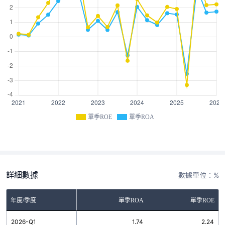
單季ROE
單季ROA
詳細數據
數據單位：%
年度/季度
單季ROA
單季ROE
2026-Q1
1.74
2.24