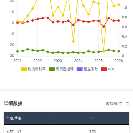
稅後淨利率
總資產週轉
權益乘數
ROE
詳細數據
數據單位：%
ROE
年度/季度
2021-Q1
0.22