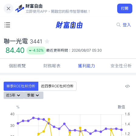
財富自由
聯一光電 3441
打開
84.40
-4.52%
立即使用APP，開啟您的股市智慧導航！
登入
聯一光電
3441
84.40
-4.52%
最近更新時間：
2026/08/07 05:30
個股概覽
財務報表
獲利能力
安全性分析
單季ROE杜邦分析
近四季ROE杜邦分析
近5年
季報