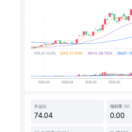
本益比
殖利率 (%)
74.04
0.00