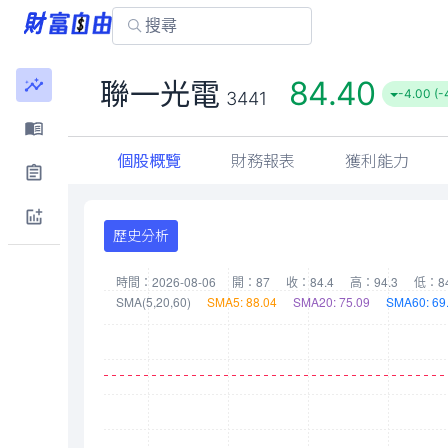
84.40
聯一光電
-4.00 (-
3441
個股概覽
財務報表
獲利能力
歷史分析