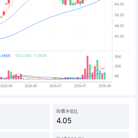
股價淨值比
4.05