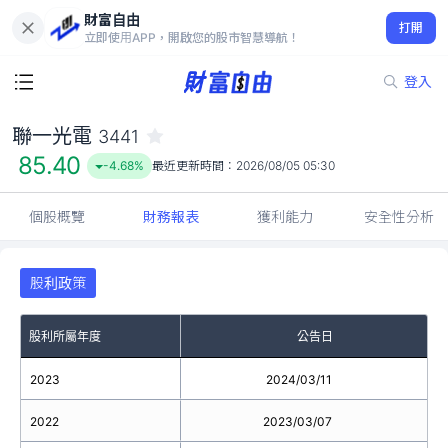
財富自由
聯一光電 3441
打開
85.40
-4.68%
立即使用APP，開啟您的股市智慧導航！
登入
聯一光電
3441
85.40
-4.68%
最近更新時間：
2026/08/05 05:30
個股概覽
財務報表
獲利能力
安全性分析
股利政策
股利所屬年度
公告日
2023
2024/03/11
2022
2023/03/07