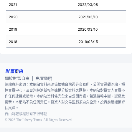
2021
2022/03/08
2020
2021/03/10
2019
2020/03/10
2018
2019/03/15
關於財富自由
免責聲明
|
網站資料來源：本網站資料來源係根據台灣證券交易所、公開資訊觀測站、櫃
檯買賣中心，及台灣經濟新報等機構分析資料之匯整，本網站對投資人買賣不
作任何建議或暗示。本網站資料係完全來自公開資訊，若遇傳輸中斷、延遲及
更新，本網站不負任何責任。投資人對交易盈虧須自負全責，投資前請謹慎評
估風險。
自由時報版權所有不得轉載
©
2026
The Liberty Times. All Rights Reserved.