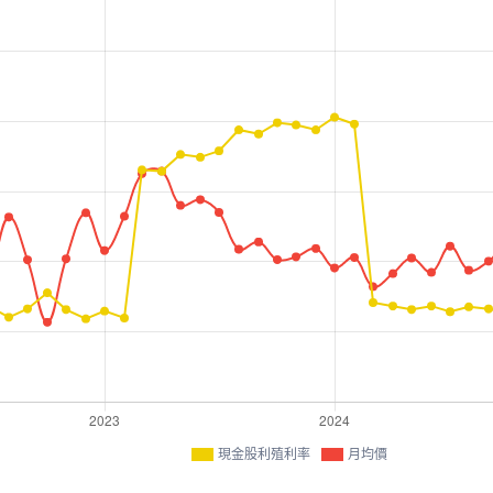
現金股利殖利率
月均價