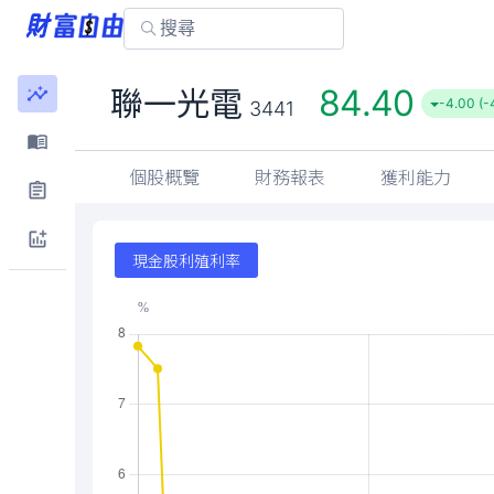
84.40
聯一光電
-4.00 (-
3441
個股概覽
財務報表
獲利能力
現金股利殖利率