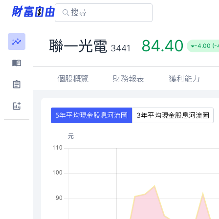
84.40
聯一光電
-4.00 (-
3441
個股概覽
財務報表
獲利能力
5年平均現金股息河流圖
3年平均現金股息河流圖