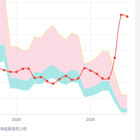
均現金股息的32倍