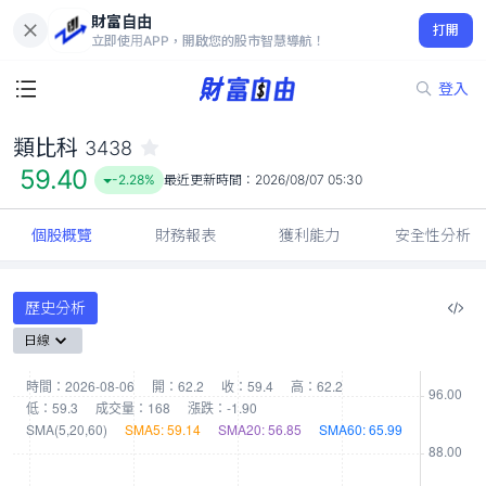
財富自由
類比科 3438
打開
59.40
-2.28%
立即使用APP，開啟您的股市智慧導航！
登入
類比科
3438
59.40
-2.28%
最近更新時間：
2026/08/07 05:30
個股概覽
財務報表
獲利能力
安全性分析
歷史分析
日線