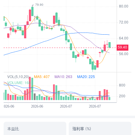
本益比
殖利率 (%)