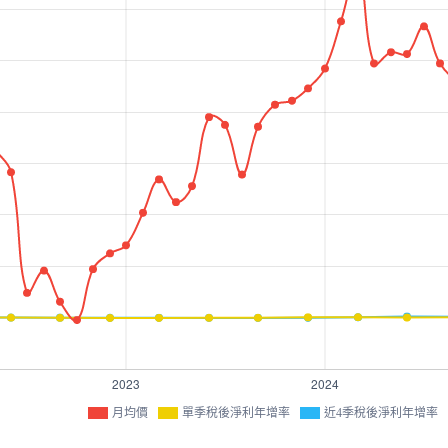
月均價
單季稅後淨利年增率
近4季稅後淨利年增率