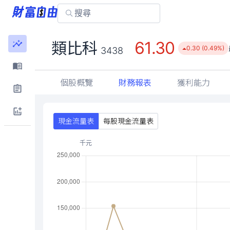
61.30
類比科
0.30 (0.49%)
3438
個股概覽
財務報表
獲利能力
現金流量表
每股現金流量表