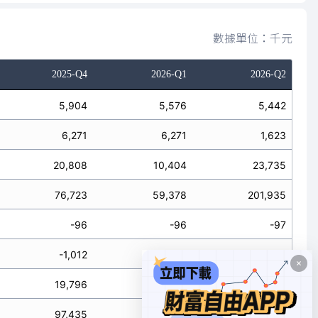
數據單位：千元
2025-Q4
2026-Q1
2026-Q2
5,904
5,576
5,442
6,271
6,271
1,623
20,808
10,404
23,735
76,723
59,378
201,935
-96
-96
-97
-1,012
-3,142
無
19,796
7,262
無
97,435
69,686
無