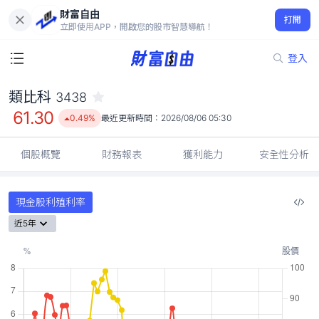
財富自由
類比科 3438
打開
61.30
0.49%
立即使用APP，開啟您的股市智慧導航！
登入
類比科
3438
61.30
0.49%
最近更新時間：
2026/08/06 05:30
個股概覽
財務報表
獲利能力
安全性分析
現金股利殖利率
近5年