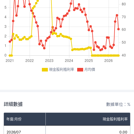
現金股利殖利率
月均價
詳細數據
數據單位：%
年度/月份
現金股利殖利率
2026/07
0.00