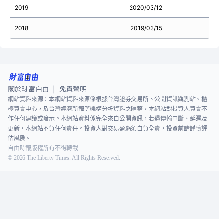
2019
2020/03/12
2018
2019/03/15
關於財富自由
免責聲明
|
網站資料來源：本網站資料來源係根據台灣證券交易所、公開資訊觀測站、櫃
檯買賣中心，及台灣經濟新報等機構分析資料之匯整，本網站對投資人買賣不
作任何建議或暗示。本網站資料係完全來自公開資訊，若遇傳輸中斷、延遲及
更新，本網站不負任何責任。投資人對交易盈虧須自負全責，投資前請謹慎評
估風險。
自由時報版權所有不得轉載
©
2026
The Liberty Times. All Rights Reserved.