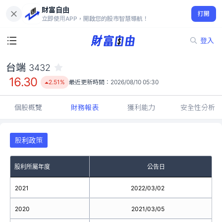
財富自由
台端 3432
打開
16.30
2.51%
立即使用APP，開啟您的股市智慧導航！
登入
台端
3432
16.30
2.51%
最近更新時間：
2026/08/10 05:30
個股概覽
財務報表
獲利能力
安全性分析
股利政策
股利所屬年度
公告日
2021
2022/03/02
2020
2021/03/05