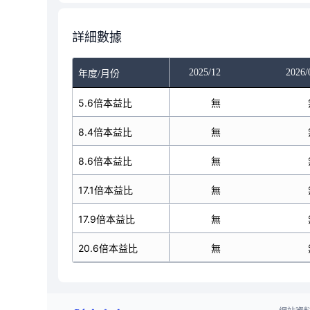
詳細數據
025/10
2025/11
2025/12
2026/
年度/月份
無
5.6倍本益比
無
無
無
8.4倍本益比
無
無
無
8.6倍本益比
無
無
無
17.1倍本益比
無
無
無
17.9倍本益比
無
無
無
20.6倍本益比
無
無