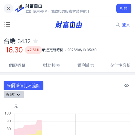
財富自由
台端 3432
打開
16.30
2.51%
立即使用APP，開啟您的股市智慧導航！
登入
台端
3432
16.30
2.51%
最近更新時間：
2026/08/10 05:30
個股概覽
財務報表
獲利能力
安全性分析
股價淨值比河流圖
近5年