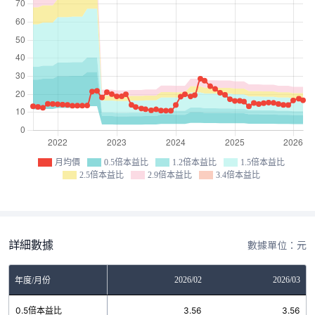
月均價
0.5倍本益比
1.2倍本益比
1.5倍本益比
2.5倍本益比
2.9倍本益比
3.4倍本益比
詳細數據
數據單位：元
12
2026/01
2026/02
2026/03
年度/月份
5
0.5倍本益比
3.56
3.56
3.56