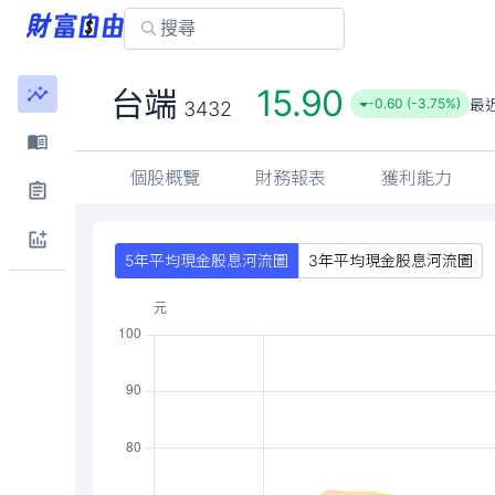
15.90
台端
最
-0.60 (-3.75%)
3432
個股概覽
財務報表
獲利能力
5年平均現金股息河流圖
3年平均現金股息河流圖