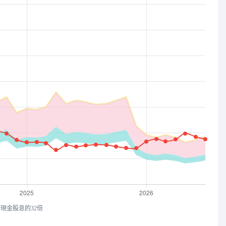
均現金股息的32倍