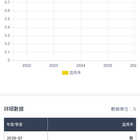
盈再率
詳細數據
數據單位：%
年度/季度
盈再率
2026-Q1
無