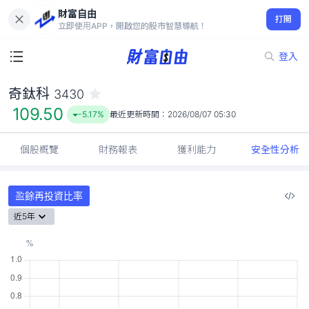
財富自由
奇鈦科 3430
打開
109.50
-5.17%
立即使用APP，開啟您的股市智慧導航！
登入
奇鈦科
3430
109.50
-5.17%
最近更新時間：
2026/08/07 05:30
個股概覽
財務報表
獲利能力
安全性分析
盈餘再投資比率
近5年