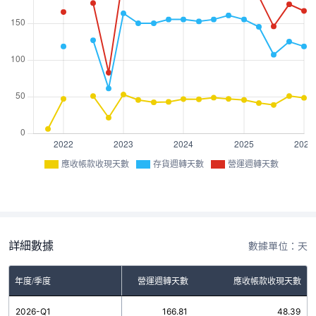
應收帳款收現天數
存貨週轉天數
營運週轉天數
詳細數據
數據單位：天
年度/季度
存貨週轉天數
營運週轉天數
應收帳款收現天數
2026-Q1
118.42
166.81
48.39