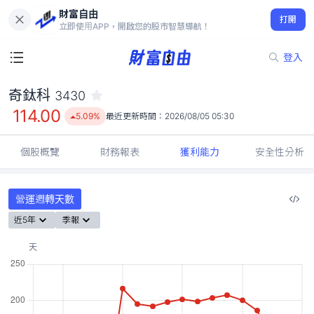
財富自由
奇鈦科 3430
打開
114.00
5.09%
立即使用APP，開啟您的股市智慧導航！
登入
奇鈦科
3430
114.00
5.09%
最近更新時間：
2026/08/05 05:30
個股概覽
財務報表
獲利能力
安全性分析
營運週轉天數
近5年
季報