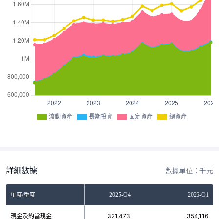
流動資產
長期投資
固定資產
總資產
詳細數據
數據單位：千元
2025-Q3
2025-Q4
2026-Q1
年度/季度
現金及約當現金
253,165
321,473
354,116