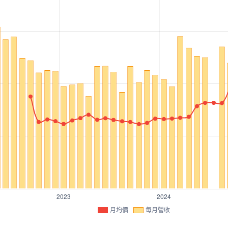
月均價
每月營收