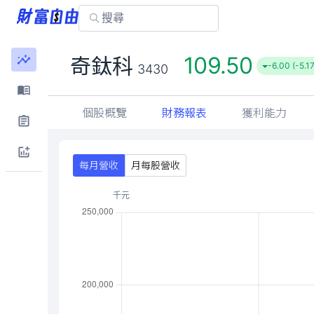
109.50
奇鈦科
-6.00 (-5.1
3430
個股概覽
財務報表
獲利能力
每月營收
月每股營收