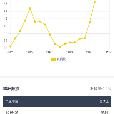
負債比
詳細數據
數據單位：%
年度/季度
負債比
2026-Q1
51.82