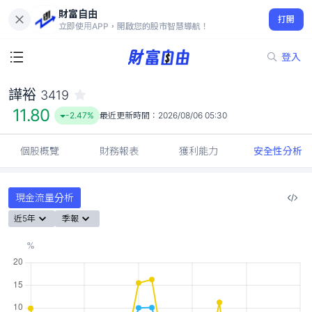
財富自由
譁裕 3419
打開
11.80
-2.47%
立即使用APP，開啟您的股市智慧導航！
登入
譁裕
3419
11.80
-2.47%
最近更新時間：
2026/08/06 05:30
個股概覽
財務報表
獲利能力
安全性分析
現金流量分析
近5年
季報