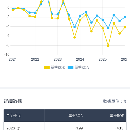
單季ROE
單季ROA
詳細數據
數據單位：%
年度/季度
單季ROA
單季ROE
2026-Q1
-1.99
-4.13