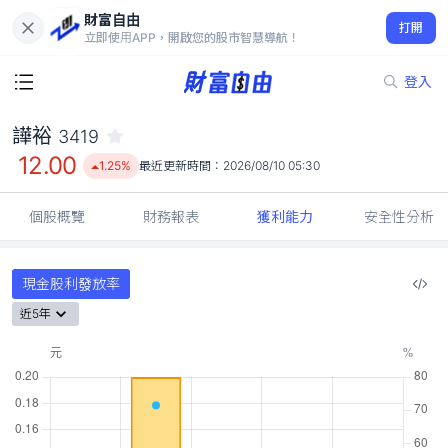
財富自由
譁裕 3419
打開
12.00
1.25%
立即使用APP，開啟您的股市智慧導航！
登入
譁裕
3419
12.00
1.25%
最近更新時間：
2026/08/10 05:30
個股概覽
財務報表
獲利能力
安全性分析
現金股利發放率
近5年