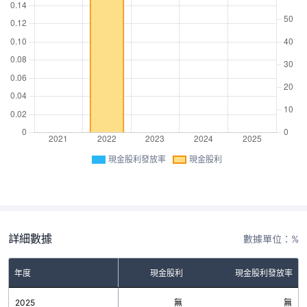
現金股利發放率
現金股利
詳細數據
數據單位：%
年度
現金股利
現金股利發放率
2025
無
無