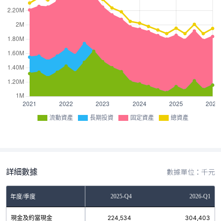
流動資產
長期投資
固定資產
總資產
詳細數據
數據單位：千元
2025-Q3
2025-Q4
2026-Q1
年度/季度
現金及約當現金
315,746
224,534
304,403