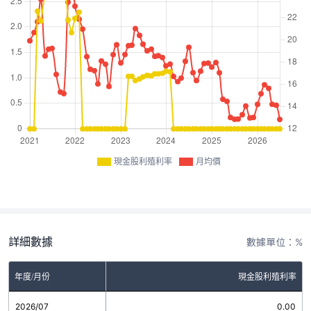
現金股利殖利率
月均價
詳細數據
數據單位：%
年度/月份
現金股利殖利率
2026/07
0.00