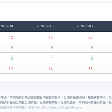
26/07/30
2026/07/31
2026/08/03
12
13
38
0
0
0
-2
1
-2
10
14
36
料來源：本網站資料來源係根據台灣證券交易所、公開資訊觀測站、櫃檯買賣中心，及
網站資料係完全來自公開資訊，若遇傳輸中斷、延遲及更新，本網站不負任何責任。投
報版權所有不得轉載
©
2026
The Liberty Times. All Rights Reserved.