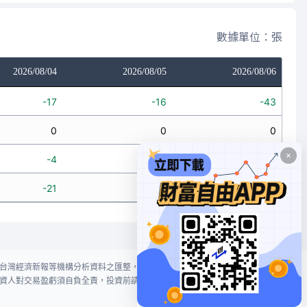
數據單位：張
2026/08/04
2026/08/05
2026/08/06
-17
-16
-43
0
0
0
-4
-1
0
-21
-17
-43
台灣經濟新報等機構分析資料之匯整，本網站對投資人買賣不作任何建議或暗
資人對交易盈虧須自負全責，投資前請謹慎評估風險。