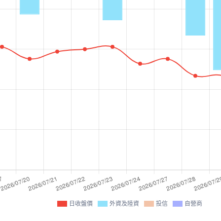
日收盤價
外資及陸資
投信
自營商