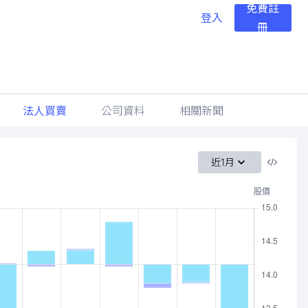
免費註
登入
冊
法人買賣
公司資料
相關新聞
近1月