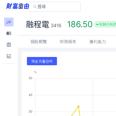
186.50
融程電
-0.50 (-0.2
3416
個股概覽
財務報表
獲利能力
現金流量分析