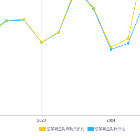
營業現金對流動負債比
營業現金對負債比