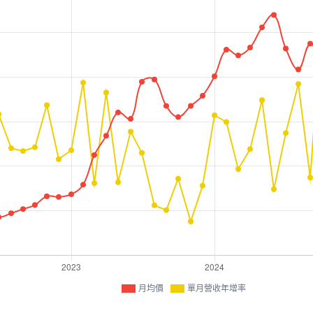
月均價
單月營收年增率