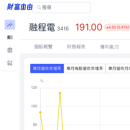
191.00
融程電
4.50 (2.41%)
3416
個股概覽
財務報表
獲利能力
單月營收年增率
單月每股營收年增率
單月營收月