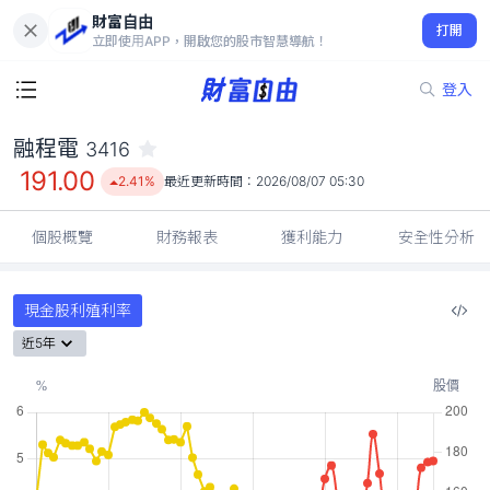
財富自由
融程電 3416
打開
191.00
2.41%
立即使用APP，開啟您的股市智慧導航！
登入
融程電
3416
191.00
2.41%
最近更新時間：
2026/08/07 05:30
個股概覽
財務報表
獲利能力
安全性分析
現金股利殖利率
近5年