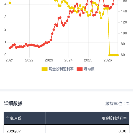
現金股利殖利率
月均價
詳細數據
數據單位：%
年度/月份
現金股利殖利率
2026/07
0.00