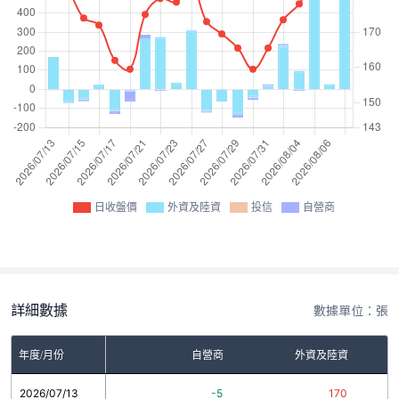
日收盤價
外資及陸資
投信
自營商
詳細數據
數據單位：張
年度/月份
自營商
外資及陸資
2026/07/13
-5
170