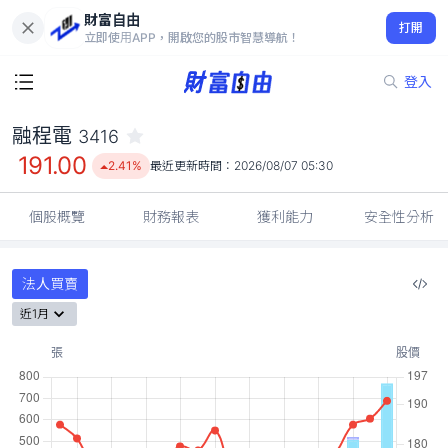
財富自由
融程電 3416
打開
191.00
2.41%
立即使用APP，開啟您的股市智慧導航！
登入
融程電
3416
191.00
2.41%
最近更新時間：
2026/08/07 05:30
個股概覽
財務報表
獲利能力
安全性分析
法人買賣
近1月