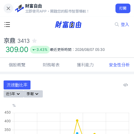
財富自由
京鼎 3413
打開
309.00
-3.43%
立即使用APP，開啟您的股市智慧導航！
登入
京鼎
3413
309.00
-3.43%
最近更新時間：
2026/08/07 05:30
個股概覽
財務報表
獲利能力
安全性分析
流速動比率
近5年
季報