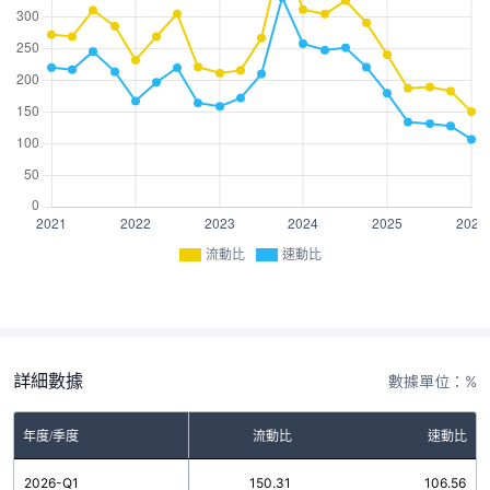
流動比
速動比
詳細數據
數據單位：%
年度/季度
流動比
速動比
2026-Q1
150.31
106.56