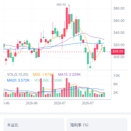
本益比
殖利率 (%)