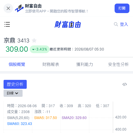
財富自由
京鼎 3413
打開
309.00
-3.43%
立即使用APP，開啟您的股市智慧導航！
登入
京鼎
3413
309.00
-3.43%
最近更新時間：
2026/08/07 05:30
個股概覽
財務報表
獲利能力
安全性分析
歷史分析
日線