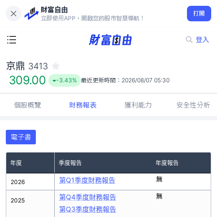
財富自由
京鼎 3413
打開
309.00
-3.43%
立即使用APP，開啟您的股市智慧導航！
登入
京鼎
3413
309.00
-3.43%
最近更新時間：
2026/08/07 05:30
個股概覽
財務報表
獲利能力
安全性分析
電子書
年度
季度報告
年度報告
無
第Q1季度財務報告
2026
無
第Q4季度財務報告
2025
第Q3季度財務報告