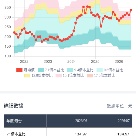
月均價
7.1倍本益比
9.4倍本益比
9.6倍本益比
13.9倍本益比
15.1倍本益比
17.5倍本益比
詳細數據
數據單位：元
04
2026/05
2026/06
2026/07
年度/月份
7
7.1倍本益比
134.97
134.97
134.97