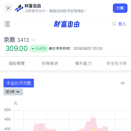
財富自由
京鼎 3413
打開
309.00
-3.43%
立即使用APP，開啟您的股市智慧導航！
登入
京鼎
3413
309.00
-3.43%
最近更新時間：
2026/08/07 05:30
個股概覽
財務報表
獲利能力
安全性分析
本益比河流圖
近5年