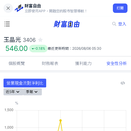
財富自由
玉晶光 3406
打開
546.00
-0.18%
立即使用APP，開啟您的股市智慧導航！
登入
玉晶光
3406
546.00
-0.18%
最近更新時間：
2026/08/06 05:30
個股概覽
財務報表
獲利能力
安全性分析
營業現金流對淨利比
近5年
季報