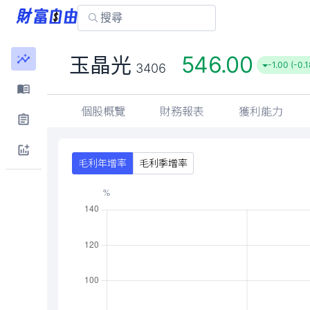
546.00
玉晶光
-1.00 (-0.
3406
個股概覽
財務報表
獲利能力
毛利年增率
毛利季增率