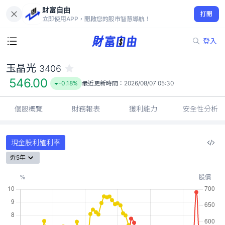
財富自由
玉晶光 3406
打開
546.00
-0.18%
立即使用APP，開啟您的股市智慧導航！
登入
玉晶光
3406
546.00
-0.18%
最近更新時間：
2026/08/07 05:30
個股概覽
財務報表
獲利能力
安全性分析
現金股利殖利率
近5年