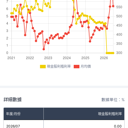
現金股利殖利率
月均價
詳細數據
數據單位：%
年度/月份
現金股利殖利率
2026/07
0.00