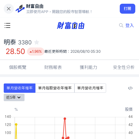
財富自由
明泰 3380
打開
28.50
1.96%
立即使用APP，開啟您的股市智慧導航！
登入
明泰
3380
28.50
1.96%
最近更新時間：
2026/08/10 05:30
個股概覽
財務報表
獲利能力
安全性分析
單月營收年增率
單月每股營收年增率
單月營收月增率
近5年