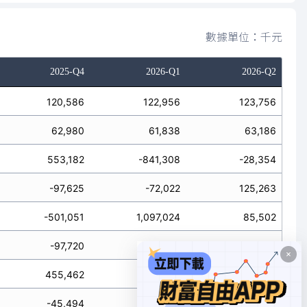
數據單位：千元
2025-Q4
2026-Q1
2026-Q2
120,586
122,956
123,756
62,980
61,838
63,186
553,182
-841,308
-28,354
-97,625
-72,022
125,263
-501,051
1,097,024
85,502
-97,720
-14,063
-35,094
455,462
-855,371
-63,448
-45,494
183,694
182,411