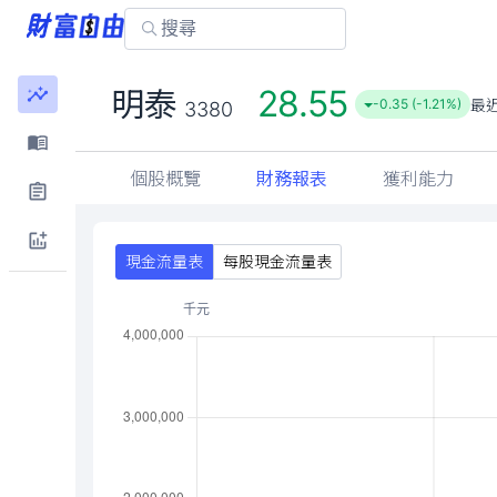
28.55
明泰
最
-0.35 (-1.21%)
3380
個股概覽
財務報表
獲利能力
現金流量表
每股現金流量表