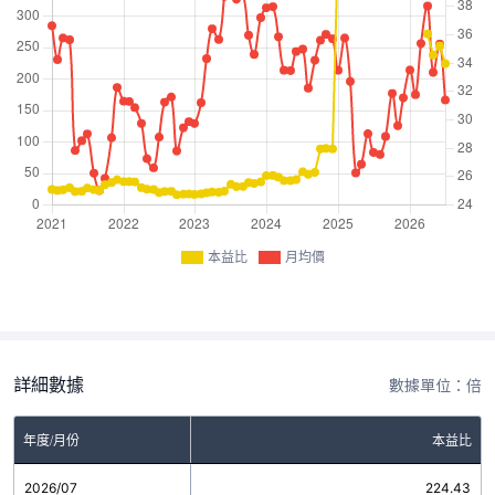
本益比
月均價
詳細數據
數據單位：倍
年度/月份
本益比
2026/07
224.43