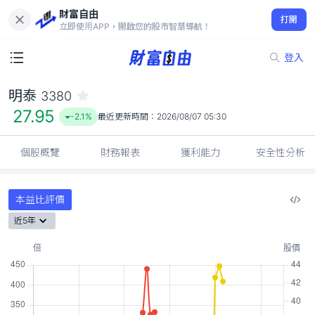
財富自由
明泰 3380
打開
27.95
-2.1%
立即使用APP，開啟您的股市智慧導航！
登入
明泰
3380
27.95
-2.1%
最近更新時間：
2026/08/07 05:30
個股概覽
財務報表
獲利能力
安全性分析
本益比評價
近5年