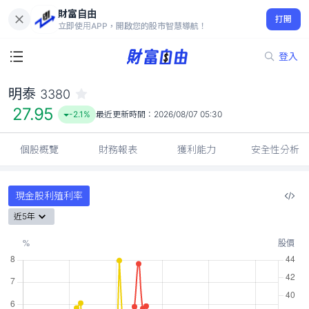
財富自由
明泰 3380
打開
27.95
-2.1%
立即使用APP，開啟您的股市智慧導航！
登入
明泰
3380
27.95
-2.1%
最近更新時間：
2026/08/07 05:30
個股概覽
財務報表
獲利能力
安全性分析
現金股利殖利率
近5年