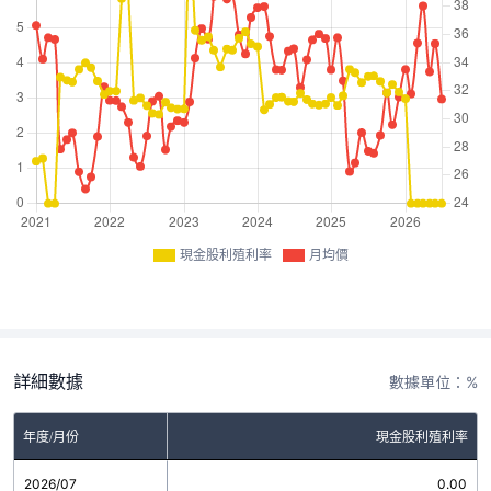
現金股利殖利率
月均價
詳細數據
數據單位：%
年度/月份
現金股利殖利率
2026/07
0.00