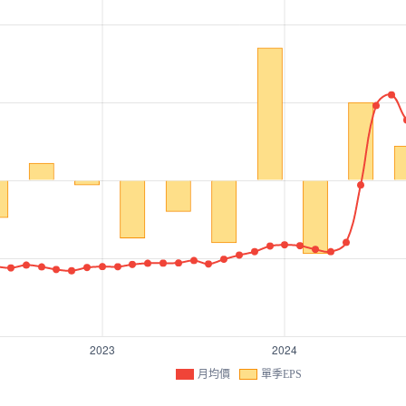
月均價
單季EPS