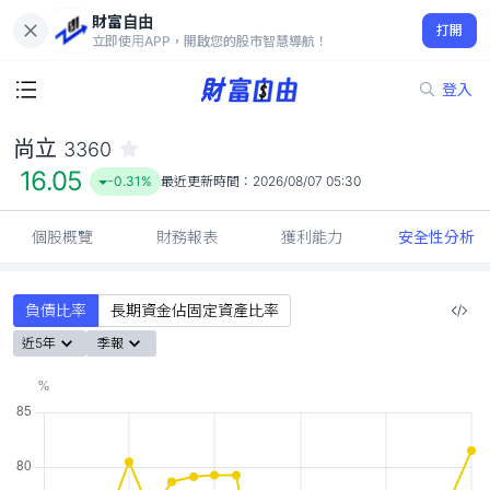
財富自由
尚立 3360
打開
16.05
-0.31%
立即使用APP，開啟您的股市智慧導航！
登入
尚立
3360
16.05
-0.31%
最近更新時間：
2026/08/07 05:30
個股概覽
財務報表
獲利能力
安全性分析
負債比率
長期資金佔固定資產比率
近5年
季報