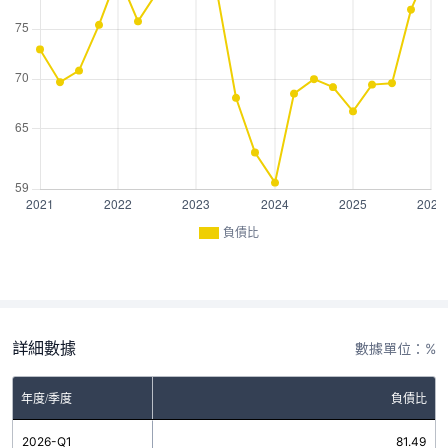
負債比
詳細數據
數據單位：%
年度/季度
負債比
2026-Q1
81.49