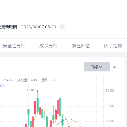
近更新時間：
2026/08/07 05:30
安全性分析
成長分析
價值評估
因子指標
日線