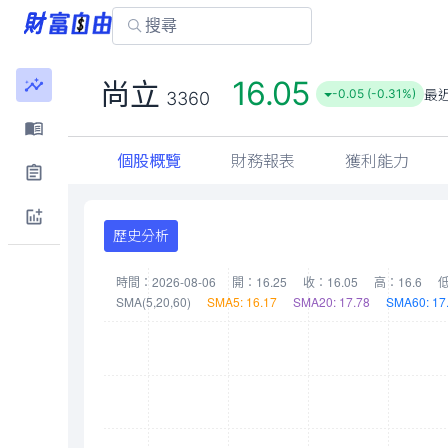
16.05
尚立
最
-0.05 (-0.31%)
3360
個股概覽
財務報表
獲利能力
歷史分析