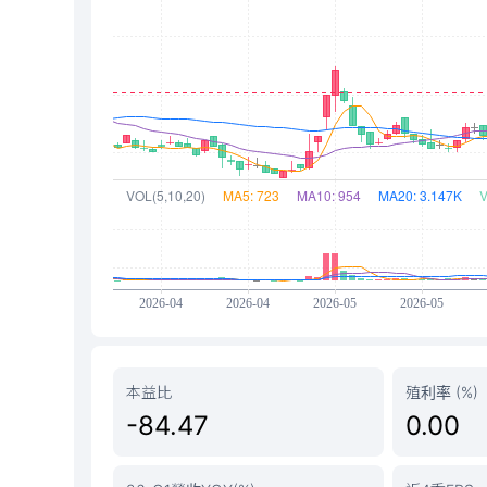
本益比
殖利率 (%)
-84.47
0.00