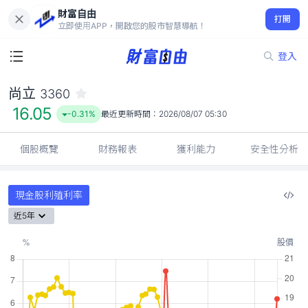
財富自由
尚立 3360
打開
16.05
-0.31%
立即使用APP，開啟您的股市智慧導航！
登入
尚立
3360
16.05
-0.31%
最近更新時間：
2026/08/07 05:30
個股概覽
財務報表
獲利能力
安全性分析
現金股利殖利率
近5年