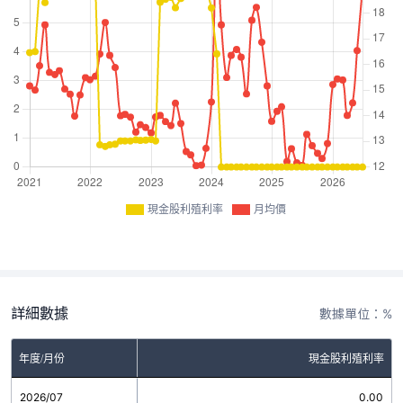
現金股利殖利率
月均價
詳細數據
數據單位：%
年度/月份
現金股利殖利率
2026/07
0.00