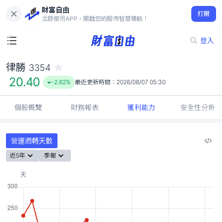
財富自由
律勝 3354
打開
20.40
-2.62%
立即使用APP，開啟您的股市智慧導航！
登入
律勝
3354
20.40
-2.62%
最近更新時間：
2026/08/07 05:30
個股概覽
財務報表
獲利能力
安全性分析
營運週轉天數
近5年
季報