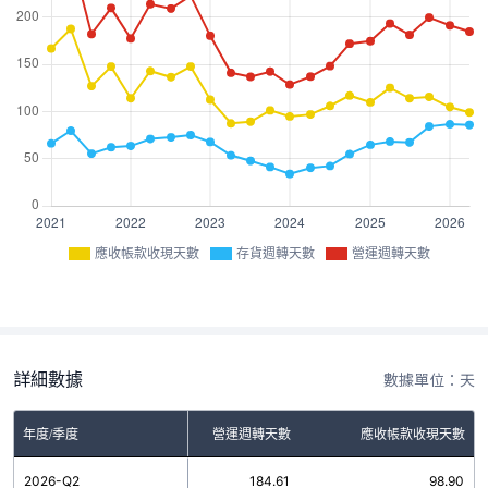
應收帳款收現天數
存貨週轉天數
營運週轉天數
詳細數據
數據單位：天
年度/季度
存貨週轉天數
營運週轉天數
應收帳款收現天數
2026-Q2
85.71
184.61
98.90