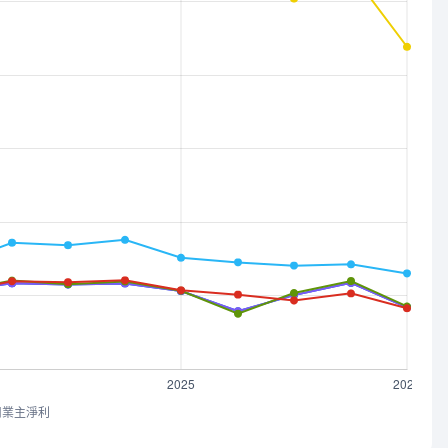
司業主淨利