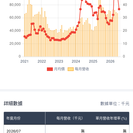
月均價
每月營收
詳細數據
數據單位：千元
年度月份
每月營收（千元）
單月營收年增率 (%)
2026/07
無
無