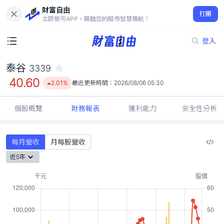
財富自由
泰谷 3339
打開
40.60
2.01%
立即使用APP，開啟您的股市智慧導航！
登入
泰谷
3339
40.60
2.01%
最近更新時間：
2026/08/06 05:30
個股概覽
財務報表
獲利能力
安全性分析
每月營收
月每股營收
近5年