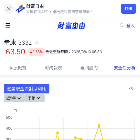
財富自由
幸康 3332
打開
63.50
2.58%
立即使用APP，開啟您的股市智慧導航！
登入
幸康
3332
63.50
2.58%
最近更新時間：
2026/08/10 05:30
個股概覽
財務報表
獲利能力
安全性分析
營業現金流對淨利比
近5年
季報