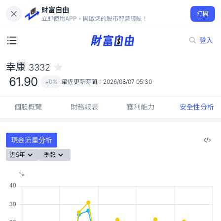
財富自由
幸康 3332
打開
61.90
0%
立即使用APP，開啟您的股市智慧導航！
登入
幸康
3332
61.90
0%
最近更新時間：
2026/08/07 05:30
個股概覽
財務報表
獲利能力
安全性分析
現金流量分析
近5年
季報