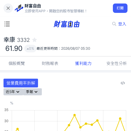
財富自由
幸康 3332
打開
61.90
0%
立即使用APP，開啟您的股市智慧導航！
登入
幸康
3332
61.90
0%
最近更新時間：
2026/08/07 05:30
個股概覽
財務報表
獲利能力
安全性分析
營業費用率拆解
近5年
季報